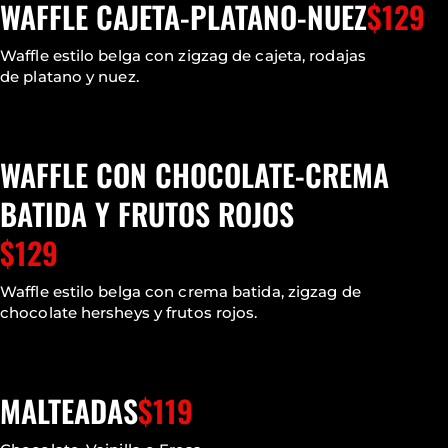
WAFFLE CAJETA-PLATANO-NUEZ
$129
Waffle estilo belga con zigzag de cajeta, rodajas
de platano y nuez.
WAFFLE CON CHOCOLATE-CREMA
BATIDA Y FRUTOS ROJOS
$129
Waffle estilo belga con crema batida, zigzag de
chocolate hersheys y frutos rojos.
MALTEADAS
$119