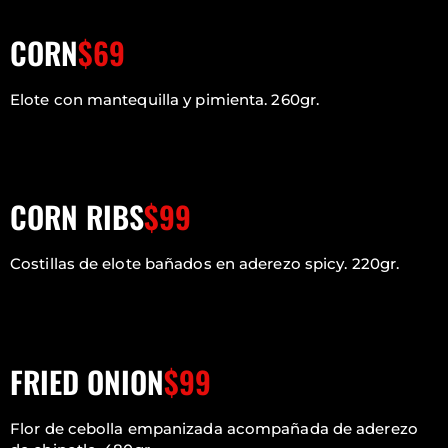
CORN
$69
Elote con mantequilla y pimienta. 260gr.
CORN RIBS
$99
Costillas de elote bañados en aderezo spicy. 220gr.
FRIED ONION
$99
Flor de cebolla empanizada acompañada de aderezo