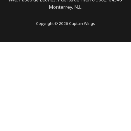
Monterrey, N.L.
Copyright © 2026 Captain Wings