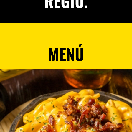
REGIO.
MENÚ