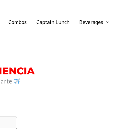
Combos
Captain Lunch
Beverages
IENCIA
parte