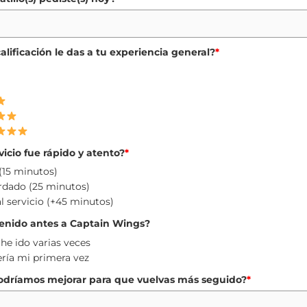
alificación le das a tu experiencia general?
*
vicio fue rápido y atento?
*
(15 minutos)
rdado (25 minutos)
 servicio (+45 minutos)
enido antes a Captain Wings?
a he ido varias veces
ería mi primera vez
dríamos mejorar para que vuelvas más seguido?
*