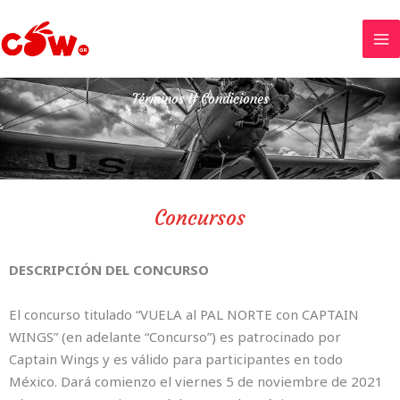
Ir
al
contenido
Términos Y Condiciones
Concursos
DESCRIPCIÓN DEL CONCURSO
El concurso titulado “VUELA al PAL NORTE con CAPTAIN
WINGS” (en adelante “Concurso”) es patrocinado por
Captain Wings y es válido para participantes en todo
México. Dará comienzo el viernes 5 de noviembre de 2021